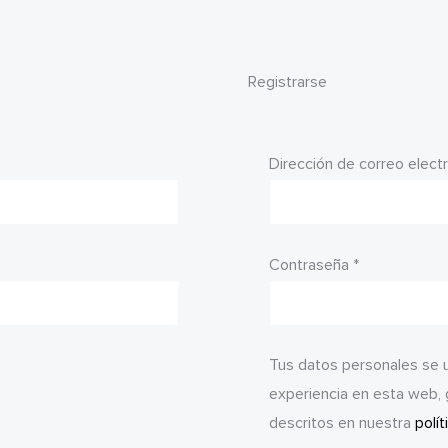
Registrarse
o
Dirección de correo elect
Obligatorio
Contraseña
*
Tus datos personales se ut
experiencia en esta web, 
descritos en nuestra
polít