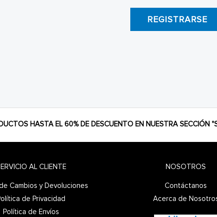
REGISTRARSE
DUCTOS HASTA EL 60% DE DESCUENTO EN NUESTRA SECCIÓN "S
ERVICIO AL CLIENTE
NOSOTROS
a de Cambios y Devoluciones
Contáctanos
olítica de Privacidad
Acerca de Nosotro
Política de Envíos