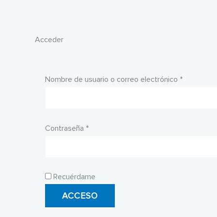
Acceder
Obligatori
Nombre de usuario o correo electrónico
*
Obligatorio
Contraseña
*
Recuérdame
ACCESO