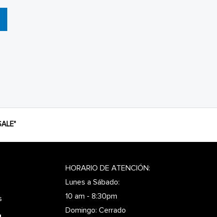
ALE"
HORARIO DE ATENCIÓN:
Lunes a Sábado:
10 am - 8:30pm
s
Domingo: Cerrado