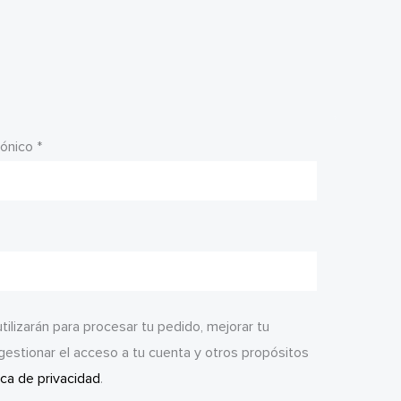
Obligatorio
rónico
*
ilizarán para procesar tu pedido, mejorar tu
gestionar el acceso a tu cuenta y otros propósitos
ica de privacidad
.