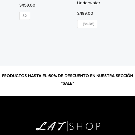
Underwater
S/
159.00
S/
189.00
32
L (34-36)
PRODUCTOS HASTA EL 60% DE DESCUENTO EN NUESTRA SECCIÓN
"SALE"