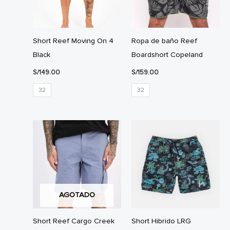
Short Reef Moving On 4
Ropa de baño Reef
Black
Boardshort Copeland
S/
149.00
S/
159.00
32
32
AGOTADO
Short Reef Cargo Creek
Short Hibrido LRG