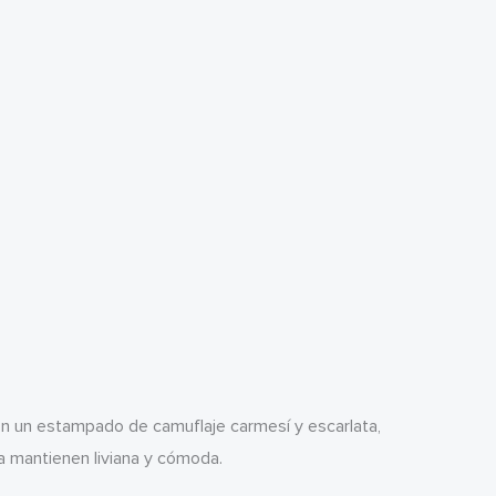
on un estampado de camuflaje carmesí y escarlata,
 la mantienen liviana y cómoda.