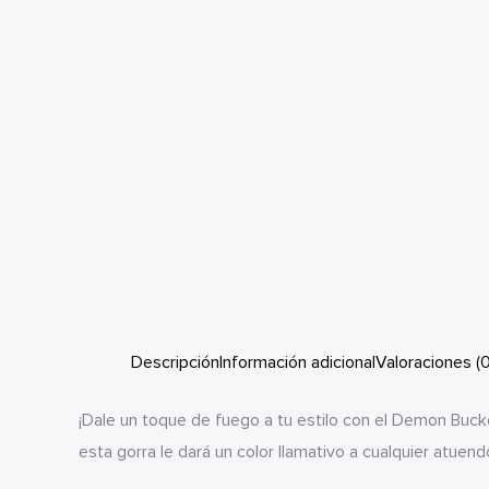
Descripción
Información adicional
Valoraciones (0
¡Dale un toque de fuego a tu estilo con el Demon Buck
esta gorra le dará un color llamativo a cualquier atuend