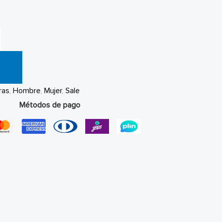
ras
,
Hombre
,
Mujer
,
Sale
Métodos de pago