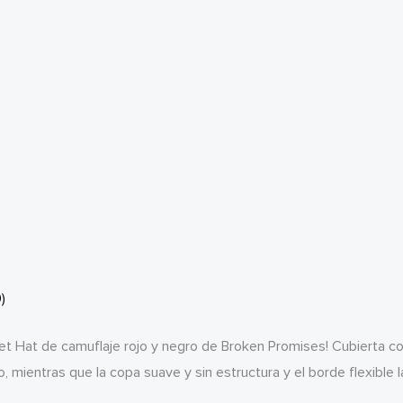
)
et Hat de camuflaje rojo y negro de Broken Promises! Cubierta c
o, mientras que la copa suave y sin estructura y el borde flexible