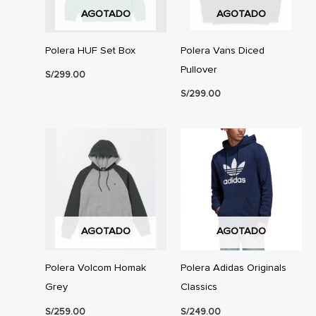
AGOTADO
AGOTADO
Polera HUF Set Box
Polera Vans Diced
Pullover
S/
299.00
S/
299.00
AGOTADO
AGOTADO
Polera Volcom Homak
Polera Adidas Originals
Grey
Classics
S/
259.00
S/
249.00