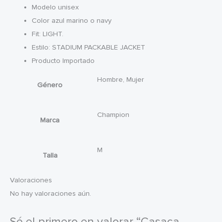
Modelo unisex
Color azul marino o navy
Fit: LIGHT.
Estilo: STADIUM PACKABLE JACKET
Producto Importado
Hombre, Mujer
Género
Champion
Marca
M
Talla
Valoraciones
No hay valoraciones aún.
Sé el primero en valorar “Casaca