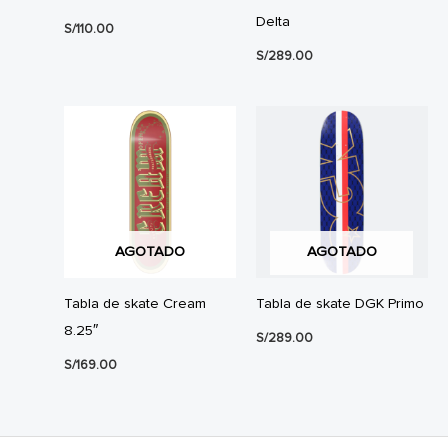
Delta
S/
110.00
S/
289.00
AGOTADO
AGOTADO
Tabla de skate Cream
Tabla de skate DGK Primo
8.25″
S/
289.00
S/
169.00