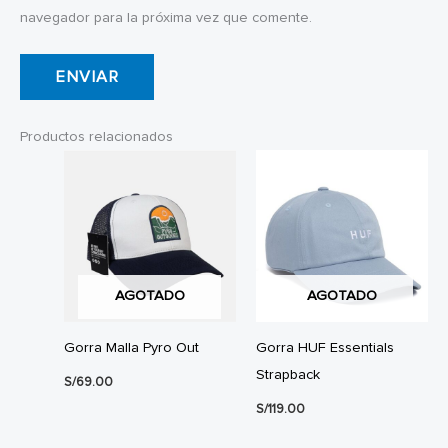
navegador para la próxima vez que comente.
Productos relacionados
AGOTADO
AGOTADO
Gorra Malla Pyro Out
Gorra HUF Essentials
Strapback
S/
69.00
S/
119.00