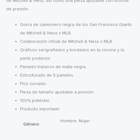
de Mitchell & Ness, así como una pieza ajustable con broche
de presión.
Gorra de camionero negra de los San Francisco Giants
de Mitchell & Ness x MLB.
Colaboración oficial de Mitchell & Ness x MLB.
Gráficos serigrafiados y bordados en la corona y la
parte posterior.
Paneles traseros de malla negra.
Estructurado de 5 paneles.
Pico curvado.
Pieza de tamaño ajustable a presión.
100% poliéster.
Producto importado
Hombre, Mujer
Género