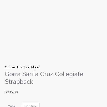
Gorras
,
Hombre
,
Mujer
Gorra Santa Cruz Collegiate
Strapback
S/
135.00
Talla
One Size