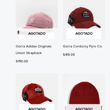
AGOTADO
AGOTADO
Gorra Adidas Originals
Gorra Corduroy Pyro Co.
Union Strapback
S/
69.00
S/
110.00
AGOTADO
AGOTADO