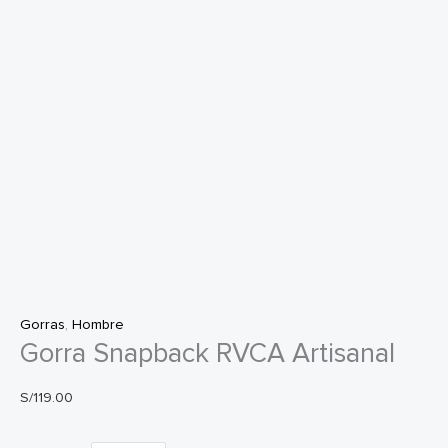
Gorras
,
Hombre
Gorra Snapback RVCA Artisanal
S/
119.00