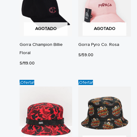
AGOTADO
AGOTADO
Gorra Champion Billie
Gorra Pyro Co. Rosa
Floral
S/
59.00
S/
119.00
¡Oferta!
¡Oferta!