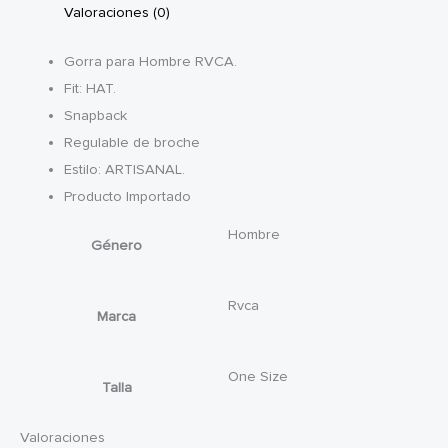
Valoraciones (0)
Gorra para Hombre RVCA.
Fit: HAT.
Snapback
Regulable de broche
Estilo: ARTISANAL.
Producto Importado
Hombre
Género
Rvca
Marca
One Size
Talla
Valoraciones