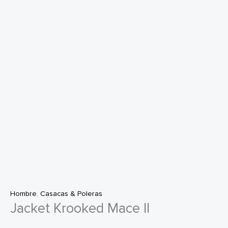
Hombre
,
Casacas & Poleras
Jacket Krooked Mace II