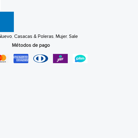
Nuevo
,
Casacas & Poleras
,
Mujer
,
Sale
Métodos de pago