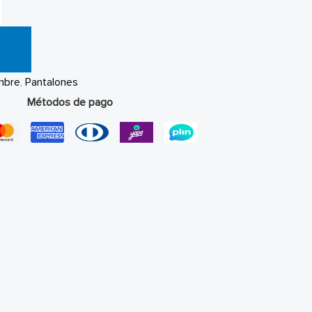
mbre
,
Pantalones
Métodos de pago