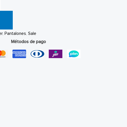
er
,
Pantalones
,
Sale
Métodos de pago