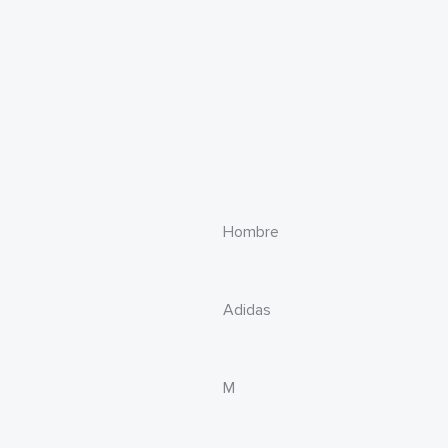
Hombre
Adidas
M