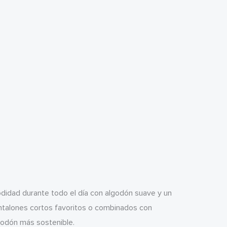
odidad durante todo el día con algodón suave y un
pantalones cortos favoritos o combinados con
lgodón más sostenible.