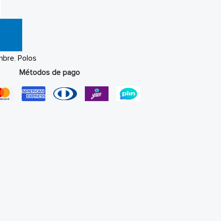
mbre
,
Polos
Métodos de pago