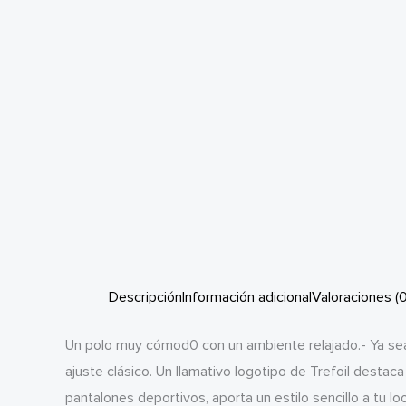
Descripción
Información adicional
Valoraciones (0
Un polo muy cómod0 con un ambiente relajado.- Ya sea 
ajuste clásico. Un llamativo logotipo de Trefoil desta
pantalones deportivos, aporta un estilo sencillo a tu 