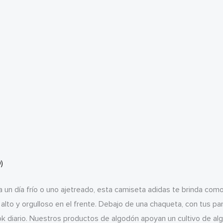
)
un día frío o uno ajetreado, esta camiseta adidas te brinda com
ca alto y orgulloso en el frente. Debajo de una chaqueta, con tus 
look diario. Nuestros productos de algodón apoyan un cultivo de a