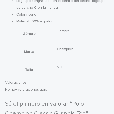
Logotipo serigrafiado en el centro del pecho, logotipo
de parche C en la manga.
Color negro
Material 100% algodón
Hombre
Género
Champion
Marca
M, L
Talla
Valoraciones
No hay valoraciones aún.
Sé el primero en valorar “Polo
Champion Classic Graphic Tee”