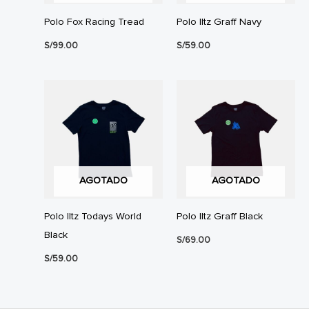
Polo Fox Racing Tread
Polo Iltz Graff Navy
S/
99.00
S/
59.00
AGOTADO
AGOTADO
Polo Iltz Todays World
Polo Iltz Graff Black
Black
S/
69.00
S/
59.00