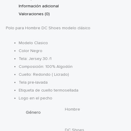
Información adicional
Valoraciones (0)
Polo para Hombre DC Shoes modelo clásico
Modelo Clasico
Color Negro
Tela: Jersey 30 /1
Composición: 100% Algodón
Cuello: Redondo ( Licrado)
Tela pre-lavada
Etiqueta de cuello termosellada
Logo en el pecho
Hombre
Género
DC Shoes