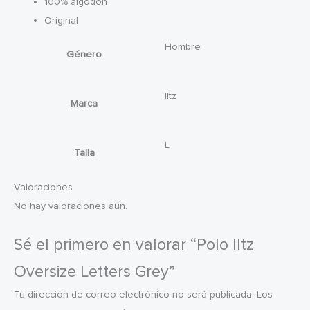
100% algodón
Original
Hombre
Género
Iltz
Marca
L
Talla
Valoraciones
No hay valoraciones aún.
Sé el primero en valorar “Polo Iltz
Oversize Letters Grey”
Tu dirección de correo electrónico no será publicada.
Los