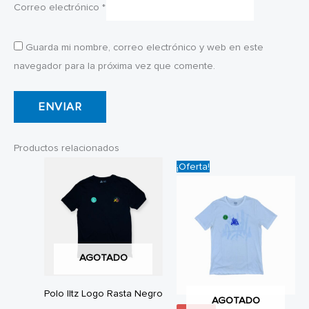
Correo electrónico
*
Guarda mi nombre, correo electrónico y web en este
navegador para la próxima vez que comente.
Productos relacionados
¡Oferta!
AGOTADO
Polo Iltz Logo Rasta Negro
AGOTADO