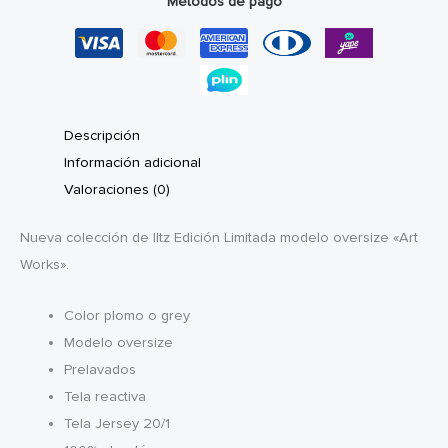
Métodos de pago
cantidad
Descripción
Información adicional
Valoraciones (0)
Nueva colección de Iltz Edición Limitada modelo oversize «Art
Works».
Color plomo o grey
Modelo oversize
Prelavados
Tela reactiva
Tela Jersey 20/1