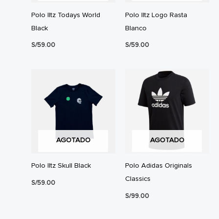
Polo Iltz Todays World
Polo Iltz Logo Rasta
Black
Blanco
S/
59.00
S/
59.00
AGOTADO
AGOTADO
Polo Iltz Skull Black
Polo Adidas Originals
Classics
S/
59.00
S/
99.00