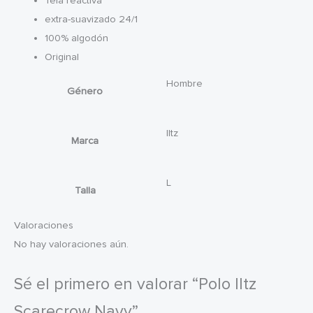
Tela reactiva
extra-suavizado 24/1
100% algodón
Original
Hombre
Género
Iltz
Marca
L
Talla
Valoraciones
No hay valoraciones aún.
Sé el primero en valorar “Polo Iltz
Scarecrow Navy”