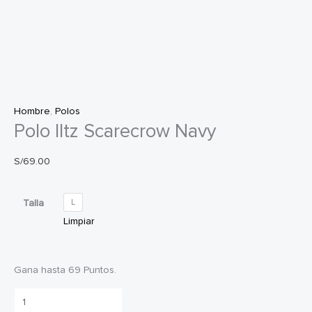
Hombre
,
Polos
Polo Iltz Scarecrow Navy
S/
69.00
Talla
L
Limpiar
Gana hasta 69 Puntos.
Polo