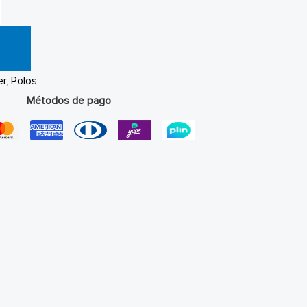
er
,
Polos
Métodos de pago