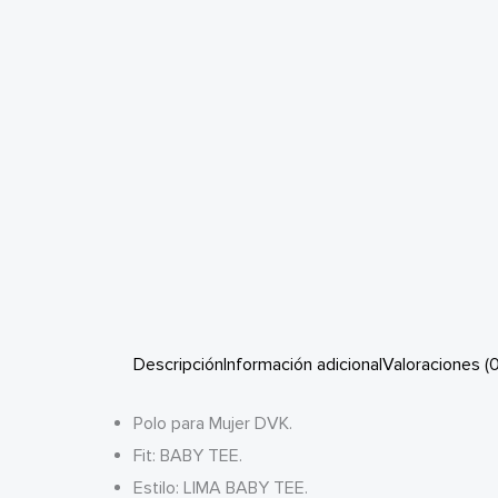
Descripción
Información adicional
Valoraciones (0
Polo para Mujer DVK.
Fit: BABY TEE.
Estilo: LIMA BABY TEE.