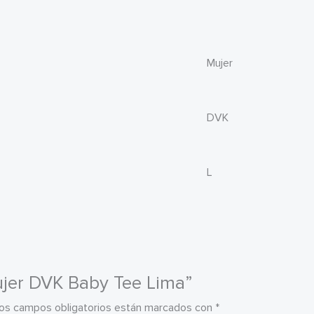
Mujer
DVK
L
Mujer DVK Baby Tee Lima”
os campos obligatorios están marcados con
*