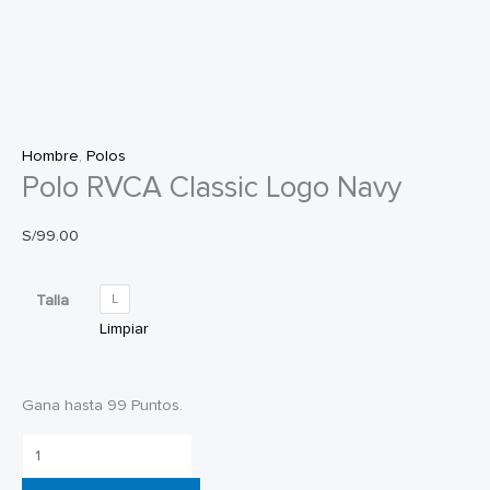
Hombre
,
Polos
Polo RVCA Classic Logo Navy
S/
99.00
Talla
L
Limpiar
Gana hasta 99 Puntos.
Polo
RVCA