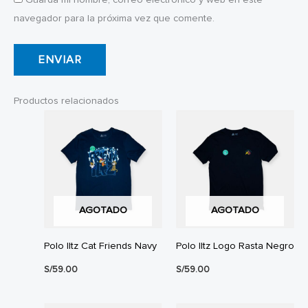
navegador para la próxima vez que comente.
Productos relacionados
AGOTADO
AGOTADO
Polo Iltz Cat Friends Navy
Polo Iltz Logo Rasta Negro
S/
59.00
S/
59.00