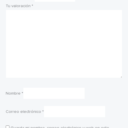
Tu valoración
*
Nombre
*
Correo electrónico
*
Guarda mi nombre, correo electrónico y web en este