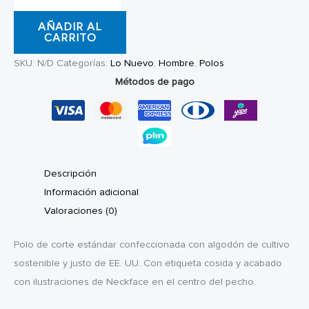
Thrasher
AÑADIR AL
Sucka
CARRITO
Free
SKU:
N/D
Categorías:
Lo Nuevo
,
Hombre
,
Polos
Navy
Métodos de pago
cantidad
Descripción
Información adicional
Valoraciones (0)
Polo de corte estándar confeccionada con algodón de cultivo
sostenible y justo de EE. UU. Con etiqueta cosida y acabado
con ilustraciones de Neckface en el centro del pecho.