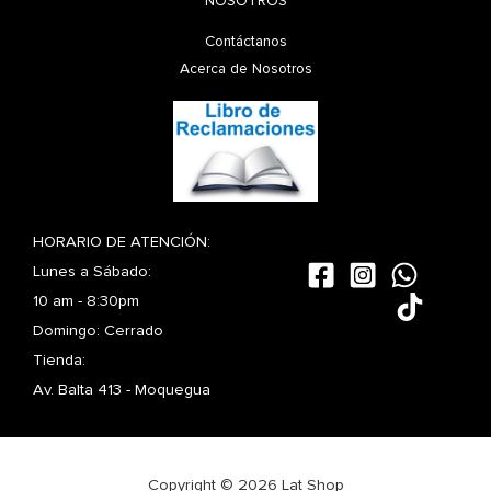
NOSOTROS
Contáctanos
Acerca de Nosotros
HORARIO DE ATENCIÓN:
Lunes a Sábado:
10 am - 8:30pm
Domingo: Cerrado
Tienda:
Av. Balta 413 - Moquegua
Copyright © 2026 Lat Shop