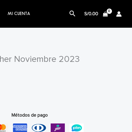
Buscar
S/
0.00
MI CUENTA
sher Noviembre 2023
Métodos de pago