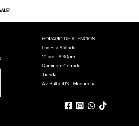
ALE"
HORARIO DE ATENCIÓN:
Lunes a Sábado:
10 am - 8:30pm
s
Domingo: Cerrado
Tienda:
Av. Balta 413 - Moquegua