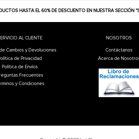
DUCTOS HASTA EL 60% DE DESCUENTO EN NUESTRA SECCIÓN "S
ERVICIO AL CLIENTE
NOSOTROS
a de Cambios y Devoluciones
Contáctanos
olítica de Privacidad
Acerca de Nosotro
Política de Envíos
reguntas Frecuentes
rminos y Condiciones