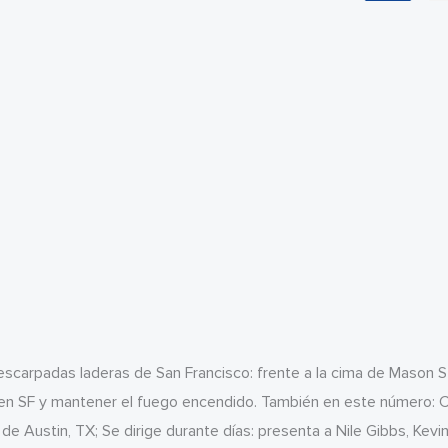
las escarpadas laderas de San Francisco: frente a la cima de Mason S
a en SF y mantener el fuego encendido. También en este número: 
 Austin, TX; Se dirige durante días: presenta a Nile Gibbs, Kevin 