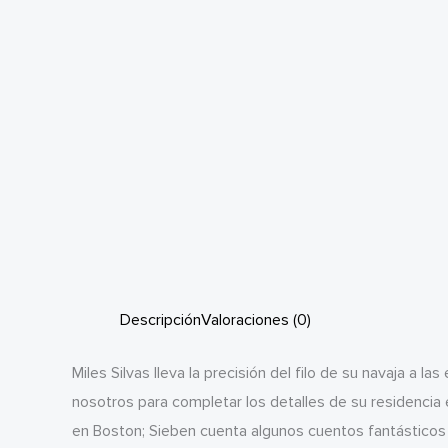
Descripción
Valoraciones (0)
Miles Silvas lleva la precisión del filo de su navaja a 
nosotros para completar los detalles de su residenci
en Boston; Sieben cuenta algunos cuentos fantásticos de