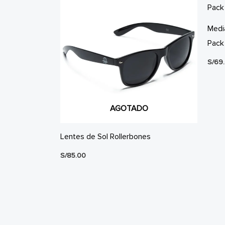
Medi
Pack
S/
69
AGOTADO
Lentes de Sol Rollerbones
S/
85.00