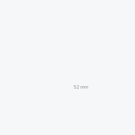
)
52 mm