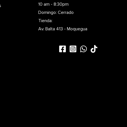
10 am - 8:30pm
s
Domingo: Cerrado
Tienda:
Av. Balta 413 - Moquegua