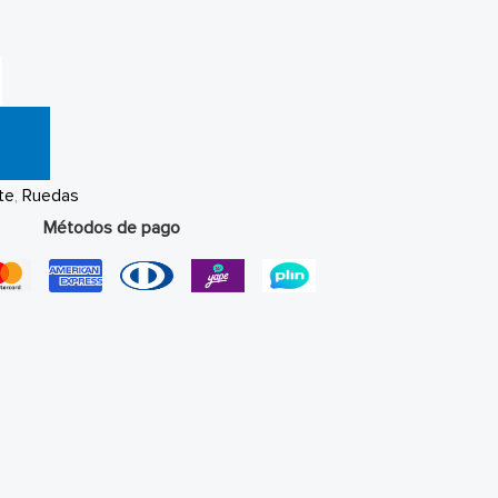
te
,
Ruedas
Métodos de pago