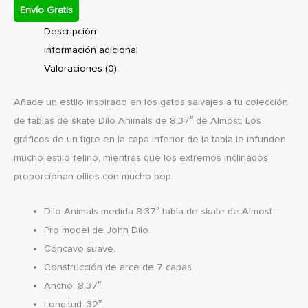
Envío Gratis
Descripción
Información adicional
Valoraciones (0)
Añade un estilo inspirado en los gatos salvajes a tu colección
de tablas de skate Dilo Animals de 8.37″ de Almost. Los
gráficos de un tigre en la capa inferior de la tabla le infunden
mucho estilo felino, mientras que los extremos inclinados
proporcionan ollies con mucho pop.
Dilo Animals medida 8.37″ tabla de skate de Almost.
Pro model de John Dilo.
Cóncavo suave.
Construcción de arce de 7 capas.
Ancho: 8,37″.
Longitud: 32″.