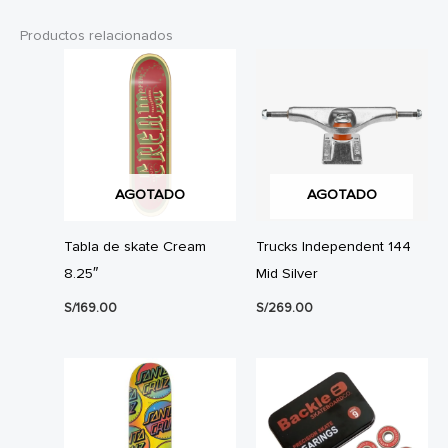
Productos relacionados
AGOTADO
AGOTADO
Tabla de skate Cream
Trucks Independent 144
8.25″
Mid Silver
S/
169.00
S/
269.00