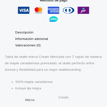
Métodos de pago
cantidad
Descripción
Información adicional
Valoraciones (0)
Tabla de skate marca Cream fabricada con 7 capas de madera
de maple canadienses prensadas, el skate perfecto entre
dureza y flexibilidad para un mejor skateboarding.
100% maple canadiense.
Incluye lija negra.
Cream
Marca