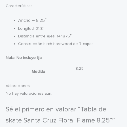
Características:
Ancho – 8,25″
Longitud: 31,8″
Distancia entre ejes: 14,1875″
Construcción birch hardwood de 7 capas
Nota: No incluye lija
8.25
Medida
Valoraciones
No hay valoraciones aún.
Sé el primero en valorar “Tabla de
skate Santa Cruz Floral Flame 8.25″”