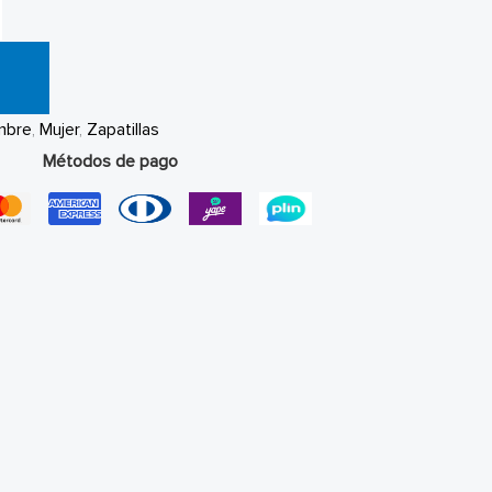
mbre
,
Mujer
,
Zapatillas
Métodos de pago