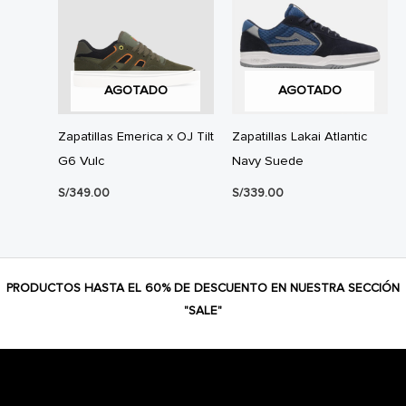
AGOTADO
AGOTADO
Zapatillas Emerica x OJ Tilt
Zapatillas Lakai Atlantic
G6 Vulc
Navy Suede
S/
349.00
S/
339.00
PRODUCTOS HASTA EL 60% DE DESCUENTO EN NUESTRA SECCIÓN
"SALE"