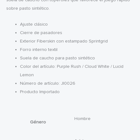
sobre pasto sintético.
Ajuste clásico
Cierre de pasadores
Exterior Fiberskin con estampado Sprintgrid
Forro interno textil
Suela de caucho para pasto sintético
Color del artículo: Purple Rush / Cloud White / Lucid
Lemon
Número de artículo: JI0026
Producto Importado
Hombre
Género