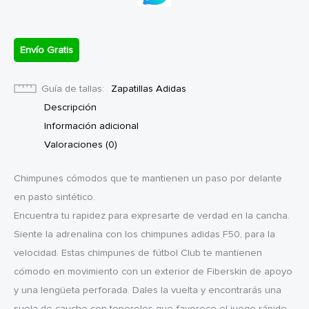
Envío Gratis
Guía de tallas
Zapatillas Adidas
Descripción
Información adicional
Valoraciones (0)
Chimpunes cómodos que te mantienen un paso por delante
en pasto sintético.
Encuentra tu rapidez para expresarte de verdad en la cancha.
Siente la adrenalina con los chimpunes adidas F50, para la
velocidad. Estas chimpunes de fútbol Club te mantienen
cómodo en movimiento con un exterior de Fiberskin de apoyo
y una lengüeta perforada. Dales la vuelta y encontrarás una
suela de caucho con toperoles que favorece el juego rápido