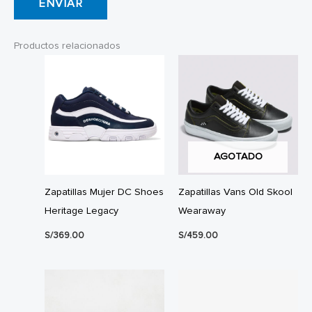
Productos relacionados
AGOTADO
Zapatillas Mujer DC Shoes
Zapatillas Vans Old Skool
Heritage Legacy
Wearaway
S/
369.00
S/
459.00