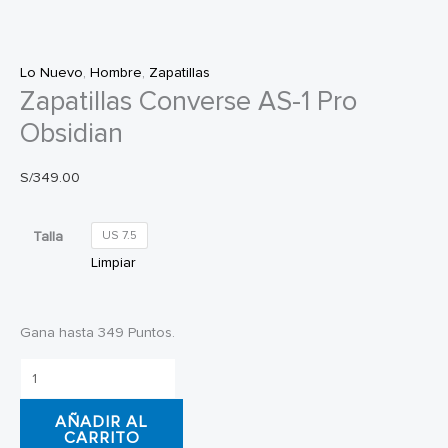
Lo Nuevo
,
Hombre
,
Zapatillas
Zapatillas Converse AS-1 Pro
Obsidian
S/
349.00
Talla
US 7.5
Limpiar
Gana hasta 349 Puntos.
Zapatillas
Converse
AÑADIR AL
AS-
CARRITO