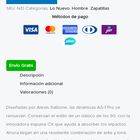
1
SKU:
N/D
Categorías:
Lo Nuevo
,
Hombre
,
Zapatillas
Pro
Métodos de pago
Obsidian
cantidad
Envío Gratis
Descripción
Información adicional
Valoraciones (0)
Diseñadas por Alexis Sablone, las dinámicas AS-1 Pro se
renuevan. Conservan el estilo de un clásico de los 90, con la
innovadora espuma CX que ayuda a absorber los impactos.
Ahora llegan en una resistente combinación de ante y lona