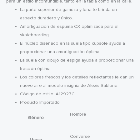
para un estilo inconfundible, tanto en la tabla como en la calle.
La parte superior de gamuza y lona te brinda un
aspecto duradero y único.
Amortiguación de espuma CX optimizada para el
skateboarding.
El núcleo diseñado en la suela tipo cupsole ayuda a
proporcionar una amortiguación óptima.
La suela con dibujo de espiga ayuda a proporcionar una
tracción óptima.
Los colores frescos y los detalles reflectantes le dan un
nuevo aire al modelo insignia de Alexis Sablone.
Código de estilo: A12927C
Producto Importado
Hombre
Género
Converse
Marca