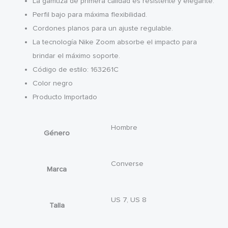
La gamuza de primera calidad es resistente y elegante.
Perfil bajo para máxima flexibilidad.
Cordones planos para un ajuste regulable.
La tecnología Nike Zoom absorbe el impacto para
brindar el máximo soporte.
Código de estilo: 163261C
Color negro
Producto Importado
Hombre
Género
Converse
Marca
US 7, US 8
Talla