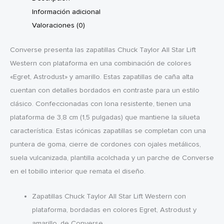
Información adicional
Valoraciones (0)
Converse presenta las zapatillas Chuck Taylor All Star Lift
Western con plataforma en una combinación de colores
«Egret, Astrodust» y amarillo. Estas zapatillas de caña alta
cuentan con detalles bordados en contraste para un estilo
clásico. Confeccionadas con lona resistente, tienen una
plataforma de 3,8 cm (1,5 pulgadas) que mantiene la silueta
característica. Estas icónicas zapatillas se completan con una
puntera de goma, cierre de cordones con ojales metálicos,
suela vulcanizada, plantilla acolchada y un parche de Converse
en el tobillo interior que remata el diseño.
Zapatillas Chuck Taylor All Star Lift Western con
plataforma, bordadas en colores Egret, Astrodust y
amarillo, de Converse.