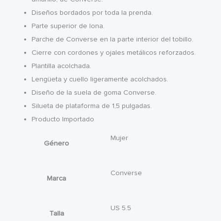
Diseños bordados por toda la prenda.
Parte superior de lona.
Parche de Converse en la parte interior del tobillo.
Cierre con cordones y ojales metálicos reforzados.
Plantilla acolchada.
Lengüeta y cuello ligeramente acolchados.
Diseño de la suela de goma Converse.
Silueta de plataforma de 1,5 pulgadas.
Producto Importado
Mujer
Género
Converse
Marca
US 5.5
Talla