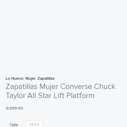
Lo Nuevo
,
Mujer
,
Zapatillas
Zapatillas Mujer Converse Chuck
Taylor All Star Lift Platform
S/
299.00
Talla
US 5.5