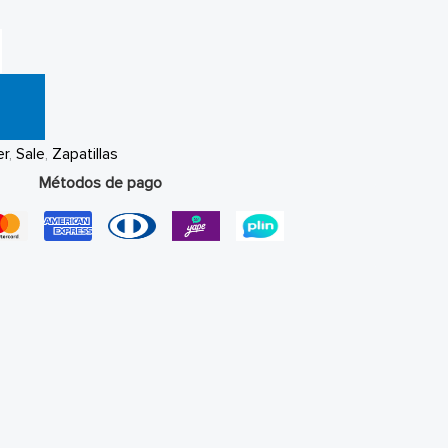
er
,
Sale
,
Zapatillas
Métodos de pago