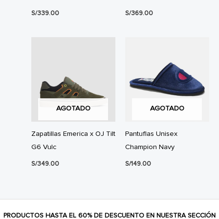
S/
339.00
S/
369.00
AGOTADO
AGOTADO
Zapatillas Emerica x OJ Tilt
Pantuflas Unisex
G6 Vulc
Champion Navy
S/
349.00
S/
149.00
PRODUCTOS HASTA EL 60% DE DESCUENTO EN NUESTRA SECCIÓN