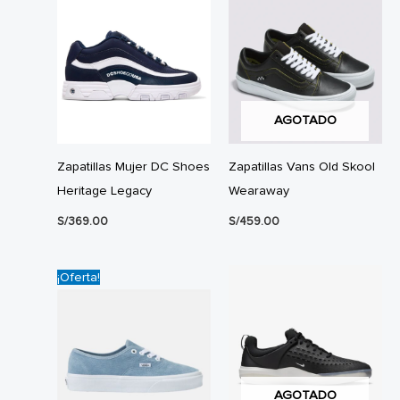
AGOTADO
Zapatillas Mujer DC Shoes
Zapatillas Vans Old Skool
Heritage Legacy
Wearaway
S/
369.00
S/
459.00
¡Oferta!
AGOTADO