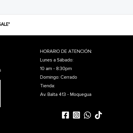
ALE"
HORARIO DE ATENCIÓN:
Lunes a Sábado:
10 am - 8:30pm
s
Domingo: Cerrado
Tienda:
Av. Balta 413 - Moquegua