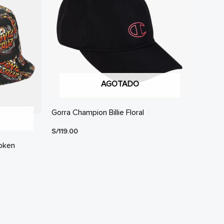
AGOTADO
Gorra Champion Billie Floral
S/
119.00
roken