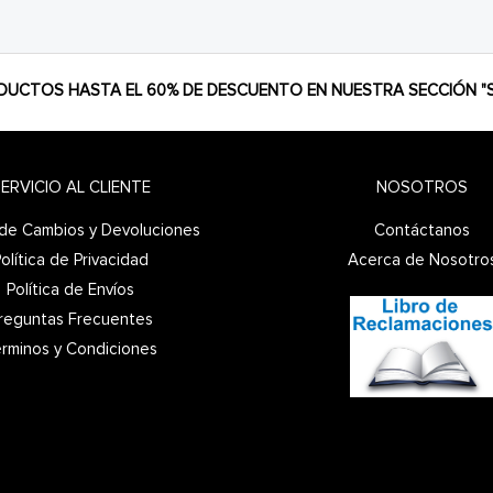
DUCTOS HASTA EL 60% DE DESCUENTO EN NUESTRA SECCIÓN "S
ERVICIO AL CLIENTE
NOSOTROS
a de Cambios y Devoluciones
Contáctanos
olítica de Privacidad
Acerca de Nosotro
Política de Envíos
reguntas Frecuentes
rminos y Condiciones