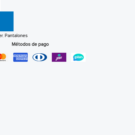
er
,
Pantalones
Métodos de pago