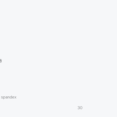
)
% spandex
30