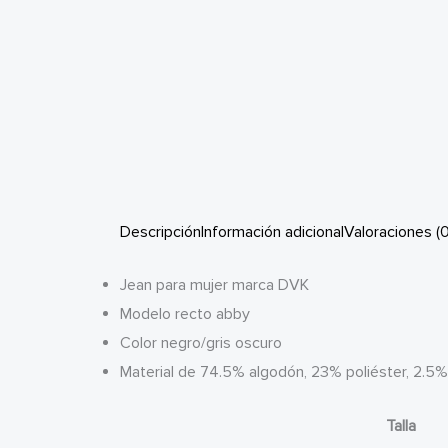
Descripción
Información adicional
Valoraciones (0
Jean para mujer marca DVK
Modelo recto abby
Color negro/gris oscuro
Material de 74.5% algodón, 23% poliéster, 2.5
Talla