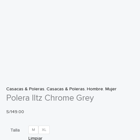
Casacas & Poleras
,
Casacas & Poleras
,
Hombre
,
Mujer
Polera Iltz Chrome Grey
S/
149.00
Talla
M
XL
Limpiar