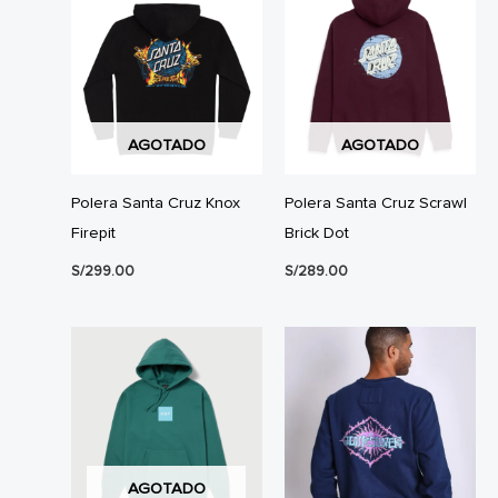
AGOTADO
AGOTADO
Polera Santa Cruz Knox
Polera Santa Cruz Scrawl
Firepit
Brick Dot
S/
299.00
S/
289.00
AGOTADO