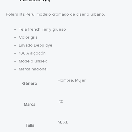
Polera Iltz Perú, modelo cromado de diseño urbano.
Tela french Terry grueso
Color gris
Lavado Depp dye
100% algodón
Modelo unisex
Marca nacional
Hombre, Mujer
Género
Iltz
Marca
M, XL
Talla