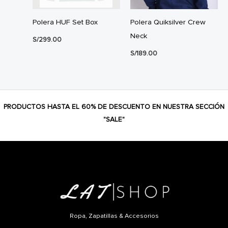
Polera HUF Set Box
Polera Quiksilver Crew
Neck
S/
299.00
S/
189.00
PRODUCTOS HASTA EL 60% DE DESCUENTO EN NUESTRA SECCIÓN
"SALE"
Ropa, Zapatillas & Accesorios