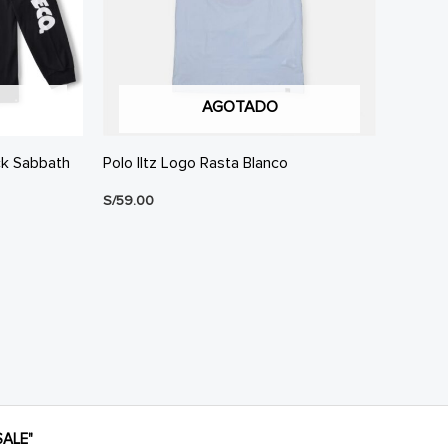
AGOTADO
ck Sabbath
Polo Iltz Logo Rasta Blanco
S/
59.00
ALE"