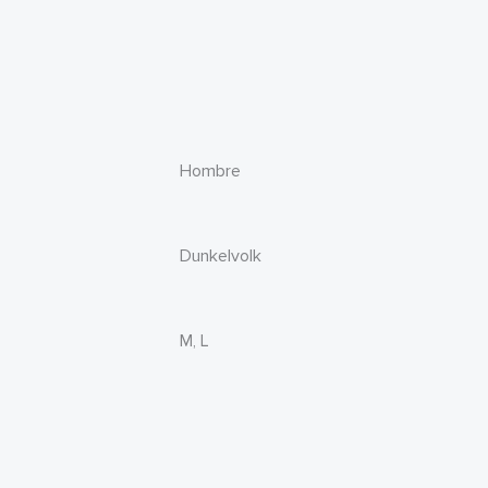
Hombre
Dunkelvolk
M, L