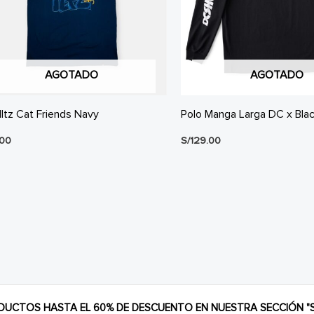
AGOTADO
AGOTADO
Iltz Cat Friends Navy
Polo Manga Larga DC x Bla
.00
S/
129.00
DUCTOS HASTA EL 60% DE DESCUENTO EN NUESTRA SECCIÓN "S