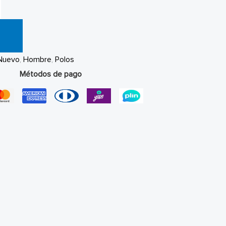
Nuevo
,
Hombre
,
Polos
Métodos de pago