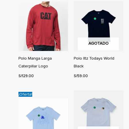
AGOTADO
Polo Manga Larga
Polo Iltz Todays World
Caterpillar Logo
Black
S/
129.00
S/
59.00
¡Oferta!