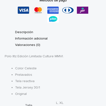
Métodos de pago
Descripción
Información adicional
Valoraciones (0)
Polo Iltz Edición Limitada Culture MMVI.
Color Celeste
Prelavados
Tela reactiva
Tela Jersey 30/1
Original
L, XL
Talla