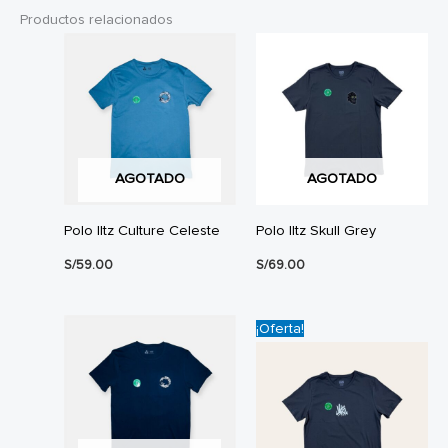
Productos relacionados
AGOTADO
AGOTADO
Polo Iltz Culture Celeste
Polo Iltz Skull Grey
S/
59.00
S/
69.00
¡Oferta!