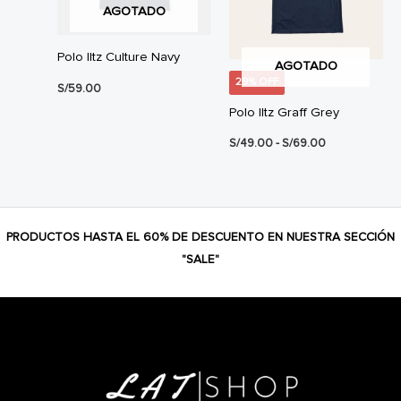
AGOTADO
Polo Iltz Culture Navy
AGOTADO
29% OFF
S/
59.00
Polo Iltz Graff Grey
Rango
S/
49.00
-
S/
69.00
de
precios:
desde
S/49.00
hasta
S/69.00
PRODUCTOS HASTA EL 60% DE DESCUENTO EN NUESTRA SECCIÓN
"SALE"