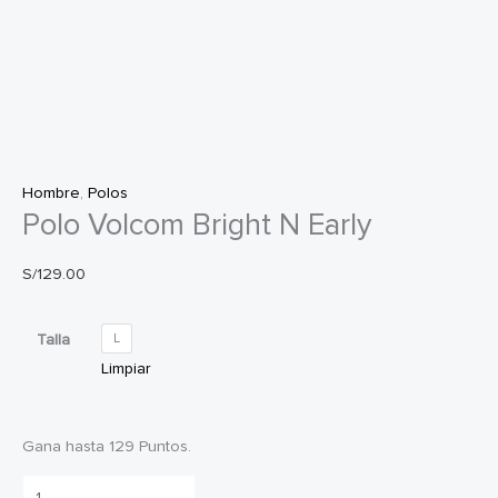
Hombre
,
Polos
Polo Volcom Bright N Early
S/
129.00
Talla
L
Limpiar
Gana hasta 129 Puntos.
Polo