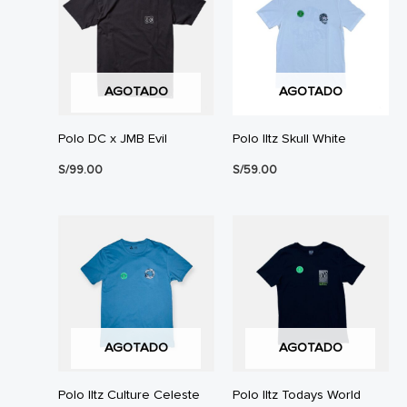
AGOTADO
AGOTADO
Polo DC x JMB Evil
Polo Iltz Skull White
S/
99.00
S/
59.00
AGOTADO
AGOTADO
Polo Iltz Culture Celeste
Polo Iltz Todays World