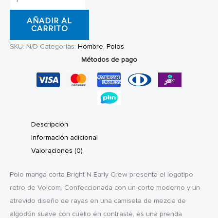
Volcom
AÑADIR AL
Bright
CARRITO
N
SKU:
N/D
Categorías:
Hombre
,
Polos
Early
Métodos de pago
cantidad
Descripción
Información adicional
Valoraciones (0)
Polo manga corta Bright N Early Crew presenta el logotipo
retro de Volcom. Confeccionada con un corte moderno y un
atrevido diseño de rayas en una camiseta de mezcla de
algodón suave con cuello en contraste, es una prenda