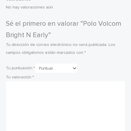
No hay valoraciones aún.
Sé el primero en valorar “Polo Volcom
Bright N Early”
Tu dirección de correo electrónico no será publicada.
Los
campos obligatorios están marcados con
*
Tu puntuación
*
Tu valoración
*