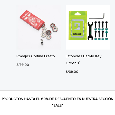
Rodajes Cortina Presto
Estoboles Backle Key
Green 1″
S/
99.00
S/
39.00
PRODUCTOS HASTA EL 60% DE DESCUENTO EN NUESTRA SECCIÓN
"SALE"