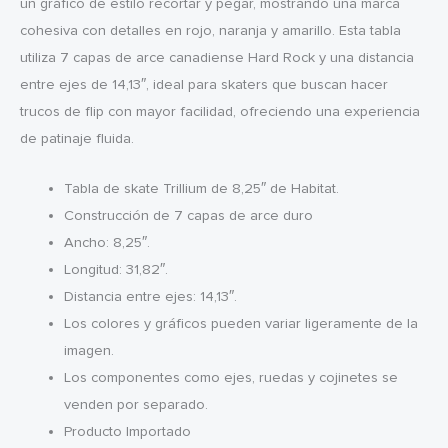
un gráfico de estilo recortar y pegar, mostrando una marca
cohesiva con detalles en rojo, naranja y amarillo. Esta tabla
utiliza 7 capas de arce canadiense Hard Rock y una distancia
entre ejes de 14,13″, ideal para skaters que buscan hacer
trucos de flip con mayor facilidad, ofreciendo una experiencia
de patinaje fluida.
Tabla de skate Trillium de 8,25″ de Habitat.
Construcción de 7 capas de arce duro
Ancho: 8,25″.
Longitud: 31,82″.
Distancia entre ejes: 14,13″.
Los colores y gráficos pueden variar ligeramente de la
imagen.
Los componentes como ejes, ruedas y cojinetes se
venden por separado.
Producto Importado