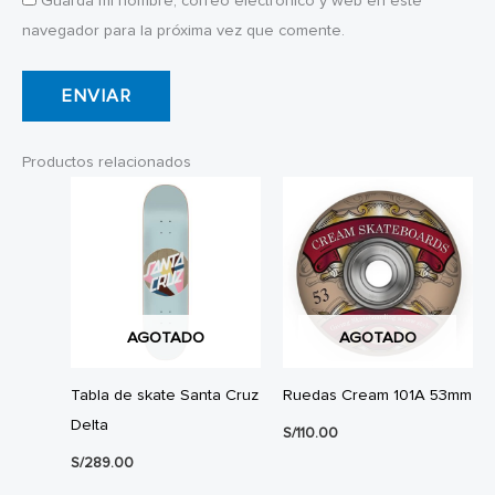
Guarda mi nombre, correo electrónico y web en este
navegador para la próxima vez que comente.
Productos relacionados
AGOTADO
AGOTADO
Tabla de skate Santa Cruz
Ruedas Cream 101A 53mm
Delta
S/
110.00
S/
289.00