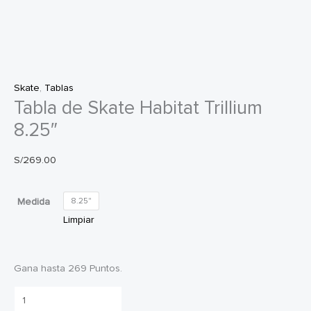
Skate
,
Tablas
Tabla de Skate Habitat Trillium
8.25″
S/
269.00
Medida
8.25"
Limpiar
Gana hasta 269 Puntos.
Tabla